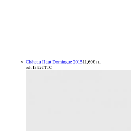
Château Haut Domingue 2015
11,60
€
HT
soit
13,92
€
TTC