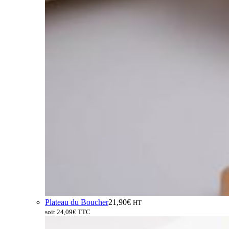
Plateau du Boucher
21,90
€
HT
soit
24,09
€
TTC