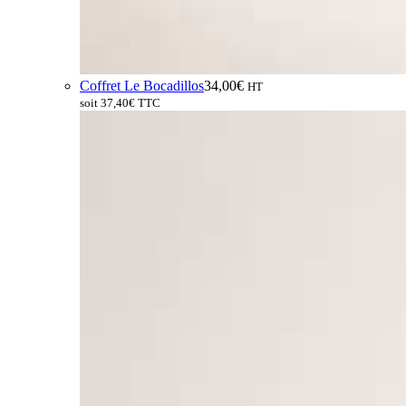
Coffret Le Bocadillos
34,00
€
HT
soit
37,40
€
TTC