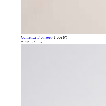
Coffret Le Fromager
41,00
€
HT
soit
45,10
€
TTC