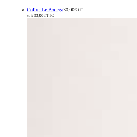
Coffret Le Bodega
30,00
€
HT
soit
33,00
€
TTC