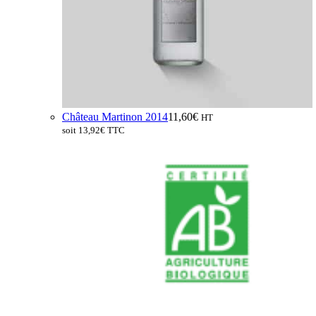
Château Martinon 2014
11,60
€
HT
soit
13,92
€
TTC