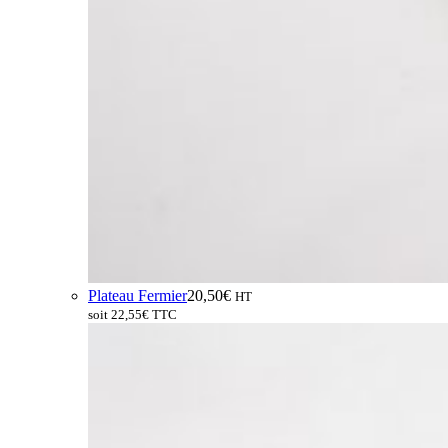
Plateau Fermier
20,50
€
HT
soit
22,55
€
TTC