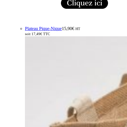
Plateau Pique-Nique
15,90
€
HT
soit
17,49
€
TTC