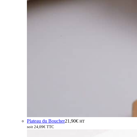
Plateau du Boucher
21,90
€
HT
soit
24,09
€
TTC